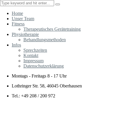
Home
Unser Team
Fitness
Therapeutisches Gerätetraining
Physiotherapie
Behandlungsmethoden
Infos
Sprechzeiten
Kontakt
Impressum
Datenschutzerklärung
Montags - Freitags
8 - 17 Uhr
Lothringer Str. 58, 46045 Oberhausen
Tel.: +49 208 / 200 972