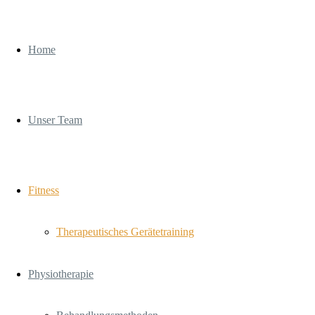
Home
Unser Team
Fitness
Therapeutisches Gerätetraining
Physiotherapie