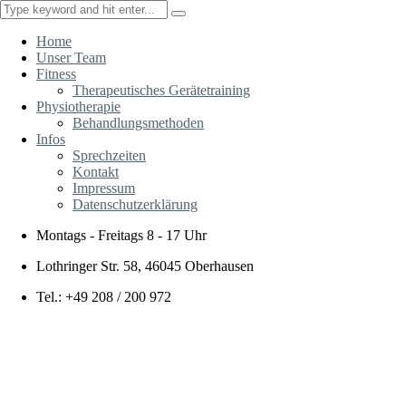
Home
Unser Team
Fitness
Therapeutisches Gerätetraining
Physiotherapie
Behandlungsmethoden
Infos
Sprechzeiten
Kontakt
Impressum
Datenschutzerklärung
Montags - Freitags
8 - 17 Uhr
Lothringer Str. 58, 46045 Oberhausen
Tel.: +49 208 / 200 972