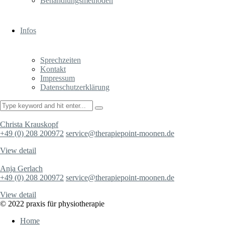
Behandlungsmethoden
Infos
Sprechzeiten
Kontakt
Impressum
Datenschutzerklärung
Christa Krauskopf
+49 (0) 208 200972
service@therapiepoint-moonen.de
View detail
Anja Gerlach
+49 (0) 208 200972
service@therapiepoint-moonen.de
View detail
© 2022 praxis für physiotherapie
Home