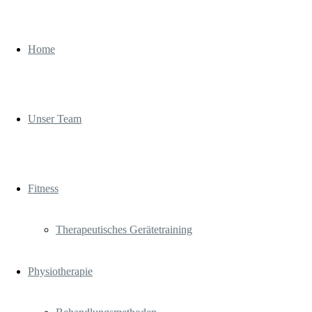
Home
Unser Team
Fitness
Therapeutisches Gerätetraining
Physiotherapie