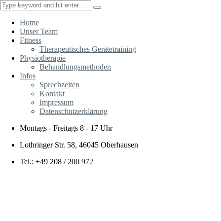
Home
Unser Team
Fitness
Therapeutisches Gerätetraining
Physiotherapie
Behandlungsmethoden
Infos
Sprechzeiten
Kontakt
Impressum
Datenschutzerklärung
Montags - Freitags
8 - 17 Uhr
Lothringer Str. 58, 46045 Oberhausen
Tel.: +49 208 / 200 972