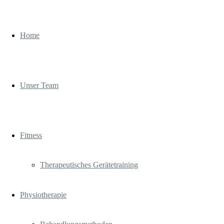
Home
Unser Team
Fitness
Therapeutisches Gerätetraining
Physiotherapie